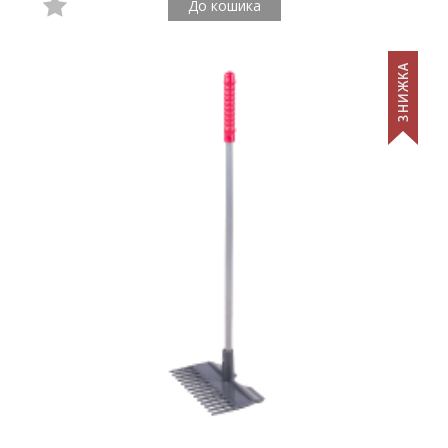
До кошика