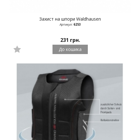
Захист на шпори
Waldhausen
Артикул:
6253
231 грн.
До кошика