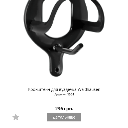
Кронштейн для вуздечка
Waldhausen
Артикул:
1504
236 грн.
Детальніше