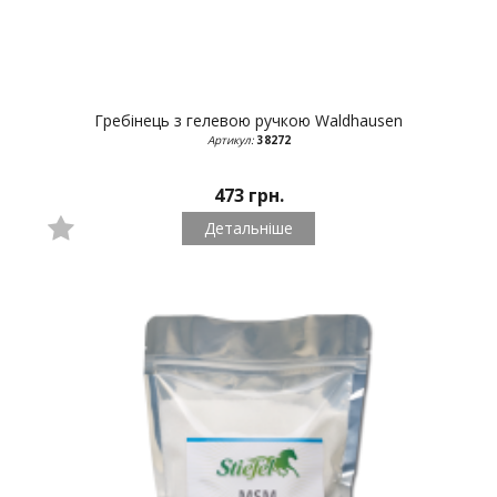
Гребінець з гелевою ручкою
Waldhausen
Артикул:
38272
473 грн.
Детальніше