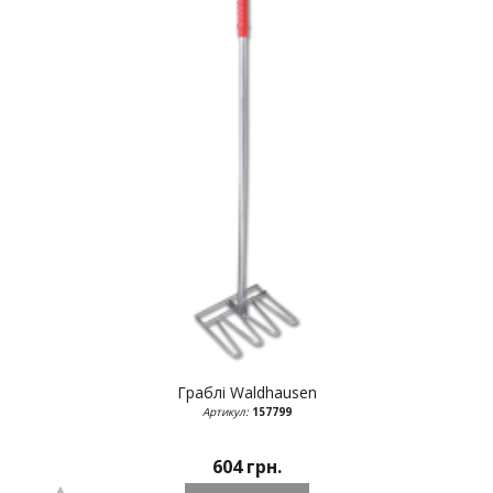
Граблі
Waldhausen
Артикул:
157799
604 грн.