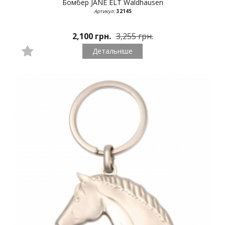
Бомбер JANE ELT
Waldhausen
Артикул:
32145
2,100 грн.
3,255 грн.
Детальніше