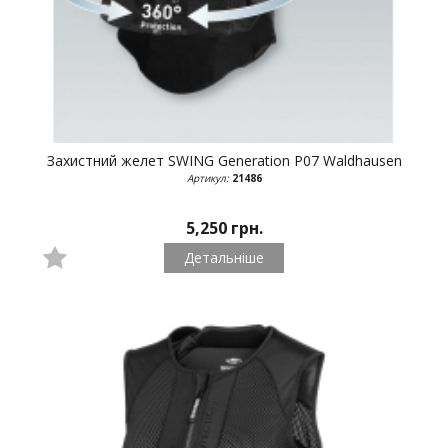
Захистний желет SWING Generation P07
Waldhausen
Артикул:
21486
5,250 грн.
Детальніше