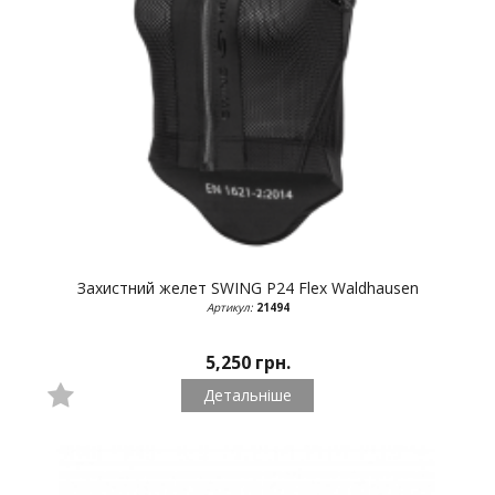
Захистний желет SWING P24 Flex
Waldhausen
Артикул:
21494
5,250 грн.
Детальніше