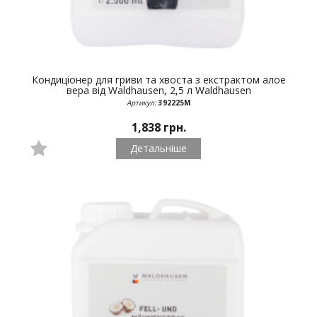
Кондиціонер для гриви та хвоста з екстрактом алое
вера від Waldhausen, 2,5 л
Waldhausen
Артикул:
392225М
1,838 грн.
Детальніше