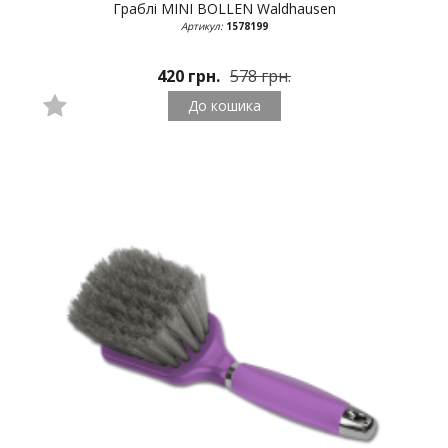
Граблі MINI BOLLEN
Waldhausen
Артикул:
1578199
420 грн.
578 грн.
До кошика