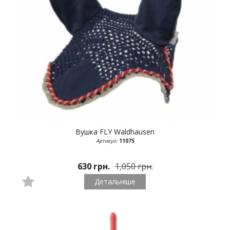
Вушка FLY
Waldhausen
Артикул:
11075
630 грн.
1,050 грн.
Детальніше