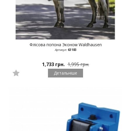
Флісова попона Эконом
Waldhausen
Артикул:
63183
1,733 грн.
1,995 грн.
Детальніше