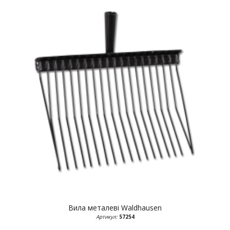
Вила металеві
Waldhausen
Артикул:
57254