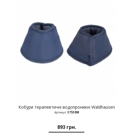
Кобури терапевтичні водопроникні
Waldhausen
Артикул:
37530М
893 грн.