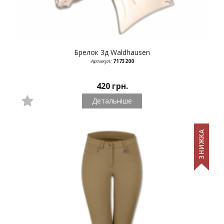
Брелок 3д
Waldhausen
Артикул:
7173200
420 грн.
Детальніше