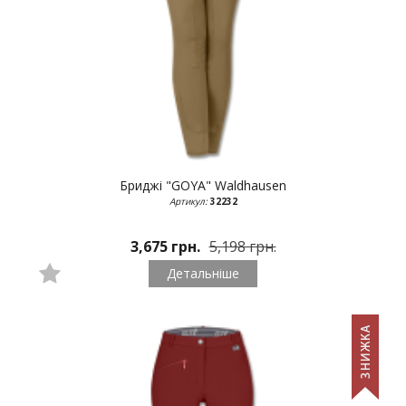
Бриджі "GOYA"
Waldhausen
Артикул:
32232
3,675 грн.
5,198 грн.
Детальніше