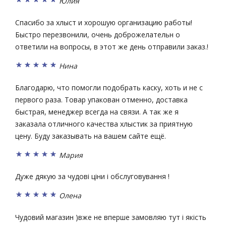
Юлия
Спасибо за хлыст и хорошую организацию работы!
Быстро перезвонили, очень доброжелательн о
ответили на вопросы, в этот же день отправили заказ.!
Нина
Благодарю, что помогли подобрать каску, хоть и не с
первого раза. Товар упакован отменно, доставка
быстрая, менеджер всегда на связи. А так же я
заказала отличного качества хлыстик за приятную
цену. Буду заказывать на вашем сайте ещё.
Мария
Дуже дякую за чудові ціни і обслуговування !
Олена
Чудовий магазин )вже не вперше замовляю тут і якість