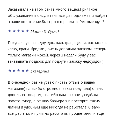
Заказывала на этом сайте много вещей.Приятное
обслуживание,к онсультант всегда подскажет и войдет
в ваше положение.Быст ро отпрааляют.Рек омендую?
Мария ?г.Сумы?
Покупала у вас недоуздок, вальтрап, щетки, расчистка,
каску, краги, бриджи , очень довольна заказом, теперь
только магазин жокей, через 3 недели буду у вас
заказывать подарок для подруги ( закажу недоуздок )
Екатерина
В очередной раз не устаю писать отзыв о вашем
магазине)) спасибо огромное, заказ получила) очень
довольна товаром, спасибо вам за совет, седёлка
просто супер, а от шамбарьера я в восторге, таким
легким и удобным ещё никогда не работала! С вами
всегда легко и приятно работать, процветания и ещё