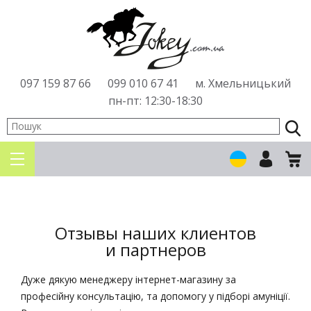
097
159 87 66
099
010 67 41
м. Хмельницький
пн-пт: 12:30-18:30
Отзывы наших клиентов
и партнеров
Дуже дякую менеджеру інтернет-магазину за
професійну консультацію, та допомогу у підборі амуніції.