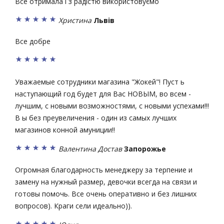
Все отримала і з радістю використовуємо
Христина
Львів
Все добре
Уважаемые сотрудники магазина "Жокей"! Пуст ь
наступающий год будет для Вас НОВЫМ, во всем -
лучшим, с новыми возможностями, с новыми успехами!!!
В ы без преувеличения - один из самых лучших
магазинов конной амуниции!!
Валентина Достав
Запорожье
Огромная благодарность менеджеру за терпение и
замену на нужный размер, девочки всегда на связи и
готовы помочь. Все очень оперативно и без лишних
вопросов). Краги сели идеально)).