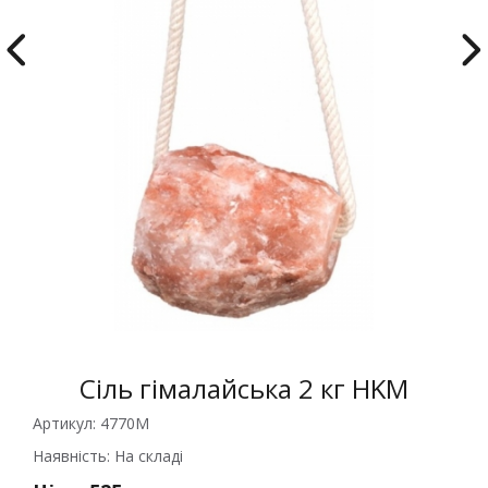
Сіль гімалайська 2 кг
HKM
Артикул:
4770М
Наявність:
На складі