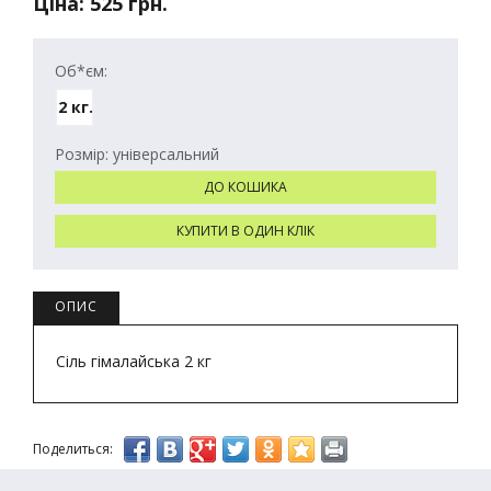
Ціна:
525 грн.
Об*єм:
2 кг.
Розмір: універсальний
ОПИС
Сіль гімалайська 2 кг
Поделиться: